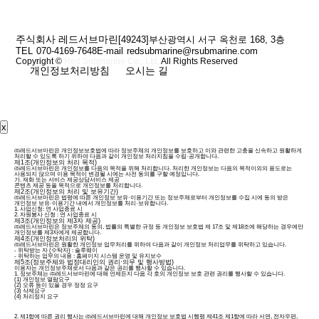
주식회사 레드서브마린
[49243]부산광역시 서구 옥천로 168, 3층
TEL
070-4169-7648
E-mail
redsubmarine@rsubmarine.com
Copyright ©
Red Submarine Co., Ltd.
All Rights Reserved
개인정보처리방침
오시는 길
개인정보처리방침
x
㈜레드서브마린은 개인정보보호법에 따라 정보주체의 개인정보를 보호하고 이와 관련한 고충을 신속하고 원활하게
처리할 수 있도록 하기 위하여 다음과 같이 개인정보 처리지침을 수립·공개합니다.
제1조(개인정보의 처리 목적)
㈜레드서브마린은 개인정보를 다음의 목적을 위해 처리합니다. 처리한 개인정보는 다음의 목적이외의 용도로는
사용되지 않으며 이용 목적이 변경될 시에는 사전 동의를 구할 예정입니다.
가. 재화 또는 서비스 제공상담서비스 제공
콘텐츠 제공 등을 목적으로 개인정보를 처리합니다.
제2조(개인정보의 처리 및 보유기간)
㈜레드서브마린은 법령에 따른 개인정보 보유·이용기간 또는 정보주체로부터 개인정보를 수집 시에 동의 받은
개인정보 보유·이용기간 내에서 개인정보를 처리·보유합니다.
1. 사업신청: 연 사업종료 시
2. 자원봉사 신청 : 연 사업종료 시
제3조(개인정보의 제3자 제공)
㈜레드서브마린은 정보주체의 동의, 법률의 특별한 규정 등 개인정보 보호법 제 17조 및 제18조에 해당하는 경우에만
개인정보를 제3자에게 제공합니다.
제4조(개인정보처리의 위탁)
㈜레드서브마린은 원활한 개인정보 업무처리를 위하여 다음과 같이 개인정보 처리업무를 위탁하고 있습니다.
- 위탁받는 자 (수탁자) : 솔루웨이
- 위탁하는 업무의 내용 : 홈페이지 시스템 운영 및 유지보수
제5조(정보주체와 법정대리인의 권리·의무 및 행사방법)
이용자는 개인정보주체로서 다음과 같은 권리를 행사할 수 있습니다.
1. 정보주체는 ㈜레드서브마린에 대해 언제든지 다음 각 호의 개인정보 보호 관련 권리를 행사할 수 있습니다.
(1) 개인정보 열람요구
(2) 오류 등이 있을 경우 정정 요구
(3) 삭제요구
(4) 처리정지 요구
2. 제1항에 따른 권리 행사는 ㈜레드서브마린에 대해 개인정보 보호법 시행령 제41조 제1항에 따라 서면, 전자우편,