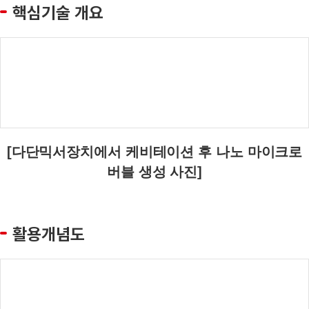
핵심기술 개요
[다단믹서장치에서 케비테이션 후 나노 마이크로
버블 생성 사진]
활용개념도