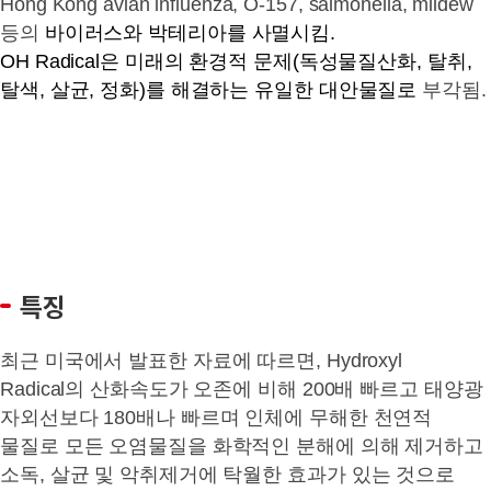
Hong Kong avian influenza, O-157, salmonella, mildew
등의
바이러스와 박테리아를 사멸시킴.
OH Radical은 미래의 환경적 문제(독성물질산화, 탈취,
탈색, 살균, 정화)를 해결하는 유일한 대안물질로
부각됨.
특징
최근 미국에서 발표한 자료에 따르면, Hydroxyl
Radical의 산화속도가 오존에 비해 200배 빠르고 태양광
자외선보다 180배나 빠르며 인체에 무해한 천연적
물질로 모든 오염물질을 화학적인 분해에 의해 제거하고
소독, 살균 및 악취제거에 탁월한 효과가 있는 것으로