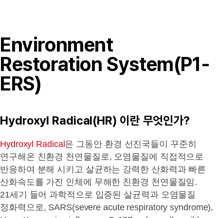
Environment
Restoration System(P1-
ERS)
Hydroxyl Radical(HR) 이란 무엇인가?
Hydroxyl Radical
은 그동안 환경 선진국들이 꾸준히
연구해온 친환경 천연물질로, 오염물질에 직접적으로
반응하여 분해 시키고 살균하는 강력한 산화력과 빠른
산화속도를 가진 인체에 무해한 친환경 천연물질임.
21세기 들어 과학적으로 입증된 살균력과 오염물질
정화력으로, SARS(severe acute respiratory syndrome),