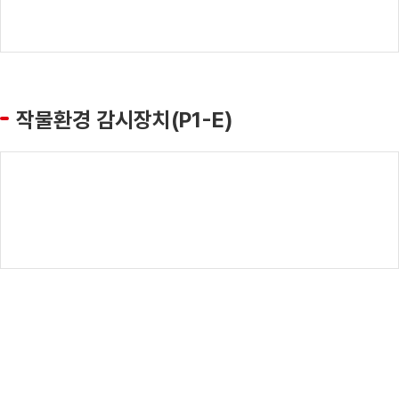
작물환경 감시장치(P1-E)