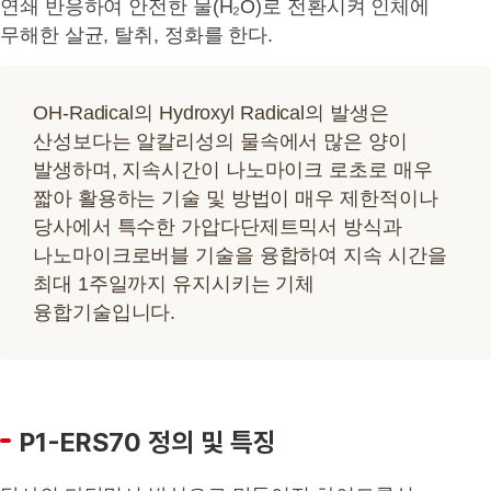
연쇄 반응하여 안전한 물(H₂O)로 전환시켜 인체에
무해한 살균, 탈취, 정화를 한다.
OH-Radical의 Hydroxyl Radical의 발생은
산성보다는 알칼리성의 물속에서 많은 양이
발생하며, 지속시간이 나노마이크 로초로 매우
짧아 활용하는 기술 및 방법이 매우 제한적이나
당사에서 특수한 가압다단제트믹서 방식과
나노마이크로버블 기술을 융합하여 지속 시간을
최대 1주일까지 유지시키는 기체
융합기술입니다.
P1-ERS70 정의 및 특징