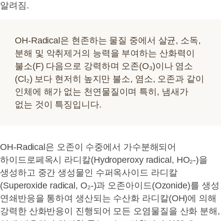
알려짐.
OH-Radical은 현존하는 물질 중에서 살균, 소독,
분해 및 악취제거의 능력을 부여하는 산화력이
불소(F) 다음으로 강력하며 오존(O₃)이나 염소
(Cl₂) 보다 현저히 높지만 불소, 염소, 오존과 같이
인체에 해가 없는 천연물질이며 특히, 냄새가
없는 것이 특징입니다.
OH-Radical은 오존이 수중에서 가수분해되어
하이드로페옥시 라디칼(Hydroperoxy radical, HO₂-)을
생성하고 중간 생성물인 수퍼옥사이드 라디칼
(Superoxide radical, O₂-)과 오존아이드(Ozonide)를 생성
연쇄반응을 통하여 생산되는 수산화 라디칼(OH)에 의해
강력한 산화반응이 진행되어 모든 오염물질을 산화 분해,