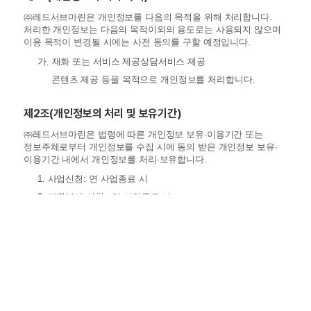
㈜레드서브마린은 개인정보를 다음의 목적을 위해 처리합니다.
처리한 개인정보는 다음의 목적이외의 용도로는 사용되지 않으며
이용 목적이 변경될 시에는 사전 동의를 구할 예정입니다.
가. 재화 또는 서비스 제공상담서비스 제공
콘텐츠 제공 등을 목적으로 개인정보를 처리합니다.
제2조(개인정보의 처리 및 보유기간)
㈜레드서브마린은 법령에 따른 개인정보 보유·이용기간 또는
정보주체로부터 개인정보를 수집 시에 동의 받은 개인정보 보유·
이용기간 내에서 개인정보를 처리·보유합니다.
1. 사업신청: 연 사업종료 시
2. 자원봉사 신청 : 연 사업종료 시
제3조(개인정보의 제3자 제공)
㈜레드서브마린은 정보주체의 동의, 법률의 특별한 규정 등
개인정보 보호법 제 17조 및 제18조에 해당하는 경우에만
개인정보를 제3자에게 제공합니다.